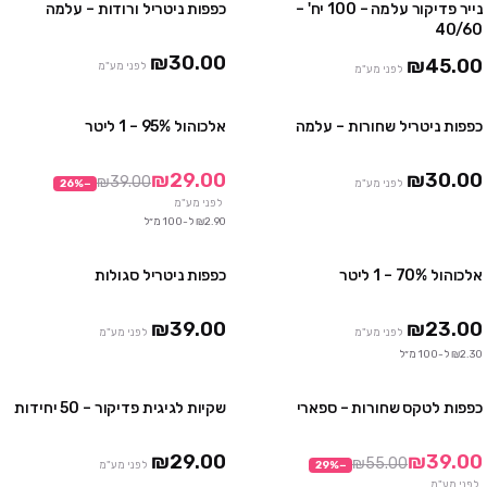
נייר פדיקור עלמה – 100 יח' –
כפפות ניטריל ורודות – עלמה
3 חבילות ב ₪129
4 חבילות ב ₪100
40/60
10 חבילות ב ₪230
₪30.00
₪45.00
לפני מע"מ
לפני מע"מ
כפפות ניטריל שחורות – עלמה
אלכוהול 95% – 1 ליטר
4 חבילות ב₪100
מבצע
10 חבילות ב₪230
₪29.00
₪30.00
₪39.00
לפני מע"מ
−
%
26
לפני מע"מ
₪2.90 ל-100 מ״ל
אלכוהול 70% – 1 ליטר
כפפות ניטריל סגולות
3 חבילות ב₪100
10 חבילות ב₪299
₪39.00
₪23.00
לפני מע"מ
לפני מע"מ
₪2.30 ל-100 מ״ל
כפפות לטקס שחורות – ספארי
שקיות לגיגית פדיקור – 50 יחידות
3 חבילות ב₪99
2 חבילות ב ₪39
10 חבילות ב₪290
₪29.00
₪39.00
₪55.00
−
%
29
לפני מע"מ
אזל
לפני מע"מ