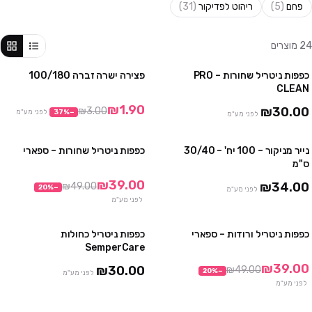
פחם
(
5
)
ריהוט לפדיקור
(
31
)
24
מוצרים
כפפות ניטריל שחורות – PRO
פצירה ישרה זברה 100/180
4 יח' ב₪100
מבצע
CLEAN
10 יח' ב₪230
₪1.90
₪30.00
₪3.00
−
%
37
לפני מע"מ
לפני מע"מ
נייר מניקור – 100 יח' – 30/40
כפפות ניטריל שחורות – ספארי
3 חבילות ב ₪75
3 חבילות ב₪99
ס"מ
10 חבילות ב₪290
₪39.00
₪34.00
₪49.00
20
%
−
לפני מע"מ
לפני מע"מ
כפפות ניטריל ורודות – ספארי
כפפות ניטריל כחולות
3 חבילות ב₪99
4 חבילות ב₪100
SemperCare
10 חבילות ב₪290
10 חבילות ב₪230
₪39.00
₪30.00
₪49.00
20
%
−
לפני מע"מ
לפני מע"מ