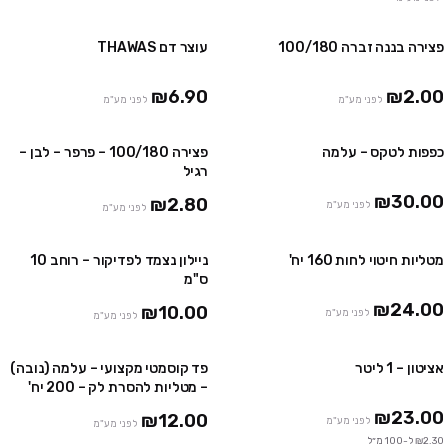
פצירה בננה זברה 100/180
עוצר דם THAWAS
5 יח' ב₪30
₪6.90
₪2.00
לפני מע"מ
לפני מע"מ
כפפות לטקס – עלמה
פצירה 100/180 – פרפר – לבן –
4 חבילות ב ₪100
רגיל
10 חבילות ב ₪230
₪30.00
₪2.80
לפני מע"מ
לפני מע"מ
מטליות חיטוי לחות 160 יח'
ניילון נצמד לפדיקור – רוחב 10
2 יח' ב-₪39
5 יחידות ב ₪39
ס"מ
3 יח' ב-₪50
₪24.00
₪10.00
לפני מע"מ
לפני מע"מ
אציטון – 1 ליטר
פד קוסמטי מקצועי – עלמה (נובה)
5 חבילות ב ₪45
– מטליות להסרת לק – 200 יח'
₪23.00
₪12.00
לפני מע"מ
לפני מע"מ
₪2.30 ל-100 מ״ל