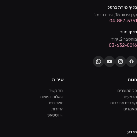
סניף טירת כרמל
קרן היסוד 15, טירת כרמל
04-857-5751
סניף יהוד
מוהליבר 2, יהוד
03-632-0016
חנות
שירות
כל המוצרים
צור קשר
מבצעים
שאלות נפוצות
קורסים והדרכות
משלוחים
מאמרים
החזרות
ווטסאפ
מידע