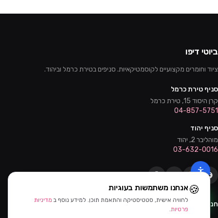
ביוטי דיפו
ציוד וחומרים מקצועיים לקוסמטיקאיות. סניפים בטירת כרמל וביהוד.
סניף טירת כרמל
קרן היסוד 15, טירת כרמל
04-857-5751
סניף יהוד
מוהליבר 2, יהוד
03-632-0016
🍪
אנחנו משתמשות בעוגיות
לחוויה אישית, סטטיסטיקה והתאמת תוכן. למידע נוסף ב
מדיניות
חנות
שירות
פרטיות
.