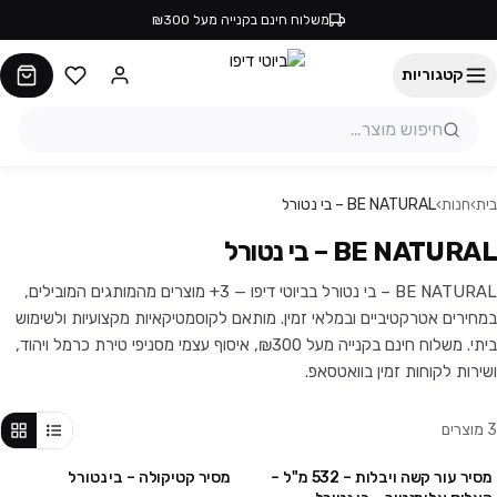
משלוח חינם בקנייה מעל ₪300
קטגוריות
בית
›
חנות
›
BE NATURAL – בי נטורל
BE NATURAL – בי נטורל
BE NATURAL – בי נטורל בביוטי דיפו — 3+ מוצרים מהמותגים המובילים,
במחירים אטרקטיביים ובמלאי זמין. מותאם לקוסמטיקאיות מקצועיות ולשימוש
ביתי. משלוח חינם בקנייה מעל ₪300, איסוף עצמי מסניפי טירת כרמל ויהוד,
ושירות לקוחות זמין בוואטסאפ.
3
מוצרים
מסיר עור קשה ויבלות – 532 מ"ל –
מסיר קטיקולה – בי נטורל
מבצע