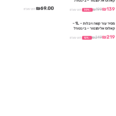
קאלוס אלימנטור – בי נטורל
₪69.00
₪139
₪199
לפני מע"מ
−
%
30
לפני מע"מ
מסיר עור קשה ויבלות – 1L –
מבצע
קאלוס אלימנטור – בי נטורל
אזל
₪219
₪249
−
%
12
לפני מע"מ