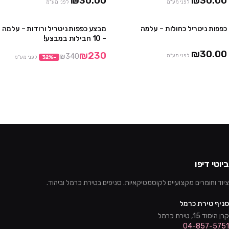
₪30.00
₪30.00
לפני מע"מ
לפני מע"מ
כפפות ניטריל כחולות – עלמה
מבצע כפפות ניטריל ורודות – עלמה
4 חבילות ב₪100
מבצע
– 10 חבילות במבצע!
10 חבילות ב₪230
₪30.00
₪230
₪340
לפני מע"מ
−
%
32
לפני מע"מ
ביוטי דיפו
ציוד וחומרים מקצועיים לקוסמטיקאיות. סניפים בטירת כרמל וביהוד.
סניף טירת כרמל
קרן היסוד 15, טירת כרמל
04-857-5751