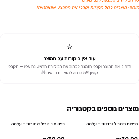
10 חבילות ב ₪230, לפני מע"מ
הוספי מוצרים לסל הקניות וקבלי את המבצע אוטומטית!
⭐
עוד אין ביקורות על המוצר
הזמיני את המוצר וקבלי הזמנה לכתוב את הביקורת הראשונה עליו — תקבלי
קופון 5% הנחה למוצרים הבאים 🎁
מוצרים נוספים בקטגוריה
כפפות ניטריל ורודות – עלמה
כפפות ניטריל שחורות – עלמה
4 חבילות ב ₪100
4 חבילות ב₪100
10 חבילות ב ₪230
10 חבילות ב₪230