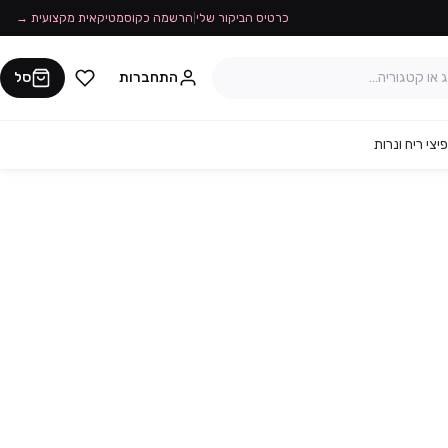
כרטיס הביקור שלי
|
הרשמה כקוסמטיקאית מקצועית →
התחברות
סל
יצי ריח ונרות