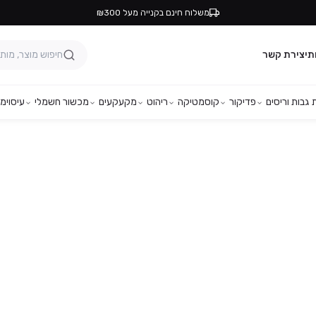
משלוח חינם בקנייה מעל ₪300
ת
יצירת קשר
גבות וריסים
פדיקור
קוסמטיקה
ריהוט
מקעקעים
מכשור חשמלי
עיסוי
מפ