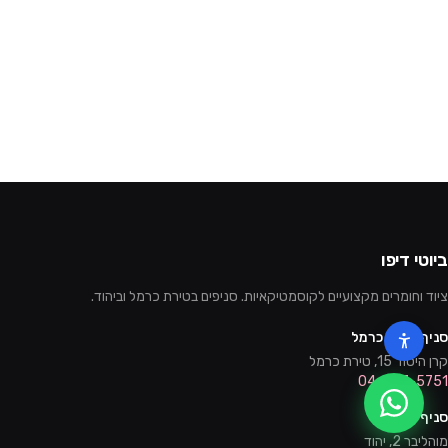
ביוטי דיפו
ציוד וחומרים מקצועיים לקוסמטיקאיות. סניפים בטירת כרמל וביהוד.
סניף טירת כרמל
קרן היסוד 15, טירת כרמל
04-857-5751
סניף יהוד
מוהליבר 2, יהוד