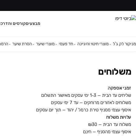
מבצעים
קורסים והדרכו
מניקור לק ג'ל
מוצרי חיטוי והיגיינה
חד פעמי
מוצרי שיער
הסרת שיער
הרמת 
משלוחים
זמני אספקה
שליחים עד הבית — 1-3 ימי עסקים מאישור התשלום
משלוחים לאזורים מרוחקים — עד 7 ימי עסקים
איסוף עצמי מסניף טירת כרמל / יהוד — תוך יום עסקים
עלויות משלוח
משלוח עד הבית — ₪30
איסוף עצמי מהסניף — חינם