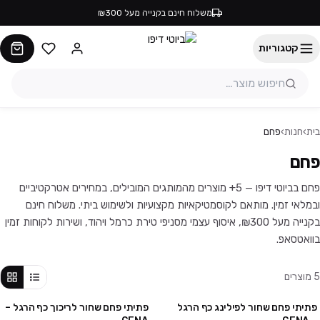
משלוח חינם בקנייה מעל ₪300
קטגוריות
בית
›
חנות
›
פחם
פחם
פחם בביוטי דיפו — 5+ מוצרים מהמותגים המובילים, במחירים אטרקטיביים
ובמלאי זמין. מותאם לקוסמטיקאיות מקצועיות ולשימוש ביתי. משלוח חינם
בקנייה מעל ₪300, איסוף עצמי מסניפי טירת כרמל ויהוד, ושירות לקוחות זמין
בוואטסאפ.
5
מוצרים
פתיתי פחם שחור לפילינג כף הרגל
פתיתי פחם שחור לריכוך כף הרגל –
מבצע
מבצע