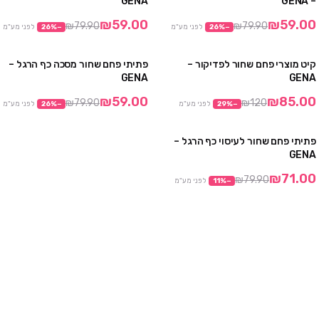
GENA
– GENA
₪59.00
₪59.00
₪79.90
₪79.90
−
%
26
לפני מע"מ
−
%
26
לפני מע"מ
קיט מוצרי פחם שחור לפדיקור –
פתיתי פחם שחור מסכה כף הרגל –
מבצע
מבצע
GENA
GENA
₪59.00
₪85.00
₪79.90
₪120
−
%
29
לפני מע"מ
−
%
26
לפני מע"מ
פתיתי פחם שחור לעיסוי כף הרגל –
מבצע
GENA
₪71.00
₪79.90
−
%
11
לפני מע"מ