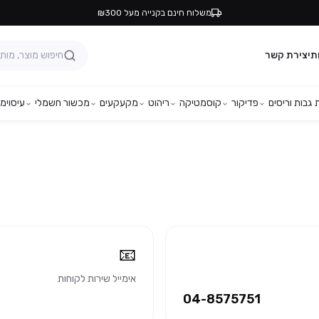
משלוח חינם בקנייה מעל ₪300
ת
יצירת קשר
גבות וריסים
פדיקור
קוסמטיקה
ריהוט
מקעקעים
מכשור חשמלי
עיסוי
מפ
📧
אימייל שירות לקוחות
04-8575751