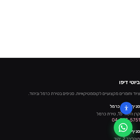
ביוטי דיפו
ציוד וחומרים מקצועיים לקוסמטיקאיות. סניפים בטירת כרמל וביהוד.
סניף טירת כרמל
קרן היסוד 15, טירת כרמל
04-857-5751
סניף יהוד
מוהליבר 2, יהוד