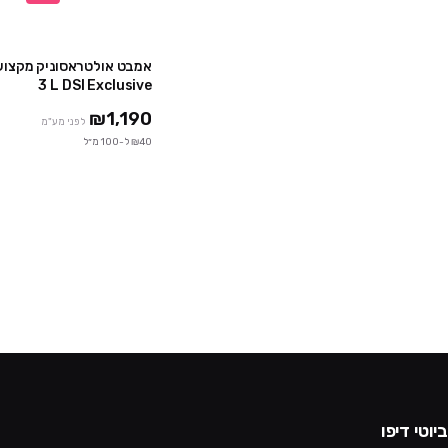
3 L DSI Exclusive
₪1,190
לפני מע"מ
₪40 ל-100 מ״ל
ביוטי דיפו