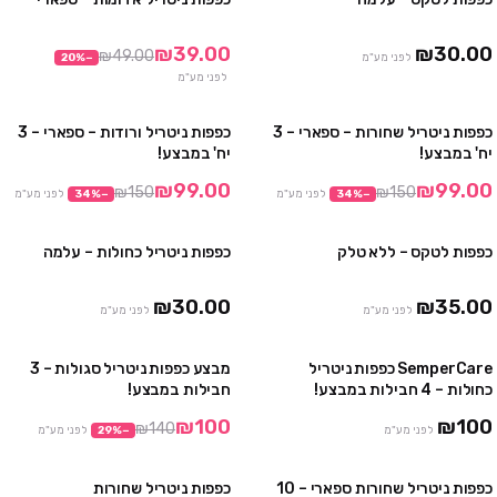
4 חבילות ב ₪100
3 חבילות ב₪99
10 חבילות ב ₪230
10 חבילות ב₪290
₪39.00
₪30.00
₪49.00
לפני מע"מ
−
%
20
לפני מע"מ
כפפות ניטריל שחורות – ספארי – 3
כפפות ניטריל ורודות – ספארי – 3
מבצע
מבצע
יח' במבצע!
יח' במבצע!
₪99.00
₪99.00
₪150
₪150
−
%
34
לפני מע"מ
−
%
34
לפני מע"מ
כפפות לטקס – ללא טלק
כפפות ניטריל כחולות – עלמה
4 חבילות ב₪100
10 חבילות ב₪230
₪30.00
₪35.00
לפני מע"מ
לפני מע"מ
SemperCare כפפות ניטריל
מבצע כפפות ניטריל סגולות – 3
מבצע
כחולות – 4 חבילות במבצע!
חבילות במבצע!
₪100
₪100
₪140
לפני מע"מ
−
%
29
לפני מע"מ
כפפות ניטריל שחורות ספארי – 10
כפפות ניטריל שחורות