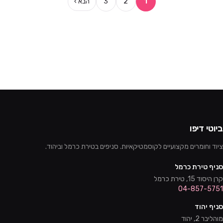
1
2
3
הבא ›
ביוטי דיפו
ציוד וחומרים מקצועיים לקוסמטיקאיות. סניפים בטירת כרמל וביהוד.
סניף טירת כרמל
קרן היסוד 15, טירת כרמל
04-857-5751
סניף יהוד
מוהליבר 2, יהוד