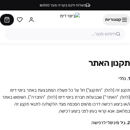
משלוח חינם בקנייה מעל ₪300
קטגוריות
תקנון האתר
1. כללי
תקנון זה (להלן: "התקנון") חל על כל פעולה המתבצעת באתר ביוטי דיפו
(להלן: "האתר") שבבעלות חברת ביוטי דיפו (להלן: "החברה"). השימוש באתר
ו/או ביצוע רכישה דרכו מהווים הסכמה מצד הלקוח/ה לתנאי תקנון זה
במלואם. אנא קראי בעיון לפני ביצוע רכישה.
2. גיל מינימלי לרכישה