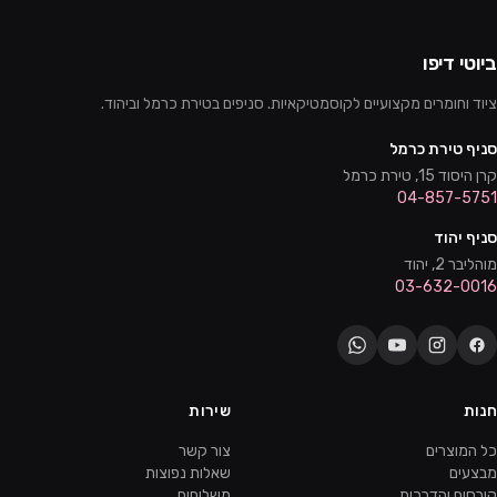
ביוטי דיפו
ציוד וחומרים מקצועיים לקוסמטיקאיות. סניפים בטירת כרמל וביהוד.
סניף טירת כרמל
קרן היסוד 15, טירת כרמל
04-857-5751
סניף יהוד
מוהליבר 2, יהוד
03-632-0016
חנות
שירות
כל המוצרים
צור קשר
מבצעים
שאלות נפוצות
קורסים והדרכות
משלוחים