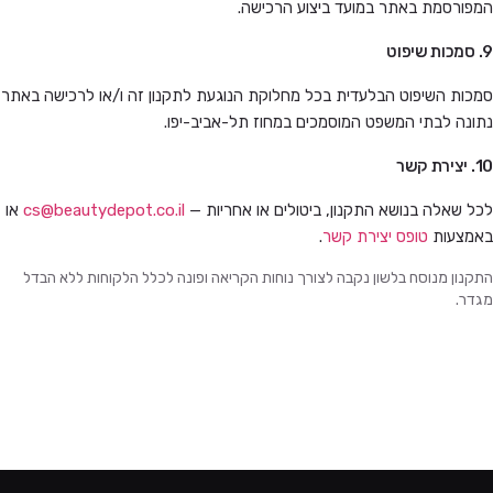
המפורסמת באתר במועד ביצוע הרכישה.
9. סמכות שיפוט
סמכות השיפוט הבלעדית בכל מחלוקת הנוגעת לתקנון זה ו/או לרכישה באתר
נתונה לבתי המשפט המוסמכים במחוז תל-אביב-יפו.
10. יצירת קשר
לכל שאלה בנושא התקנון, ביטולים או אחריות —
cs@beautydepot.co.il
או
באמצעות
טופס יצירת קשר
.
התקנון מנוסח בלשון נקבה לצורך נוחות הקריאה ופונה לכלל הלקוחות ללא הבדל
מגדר.