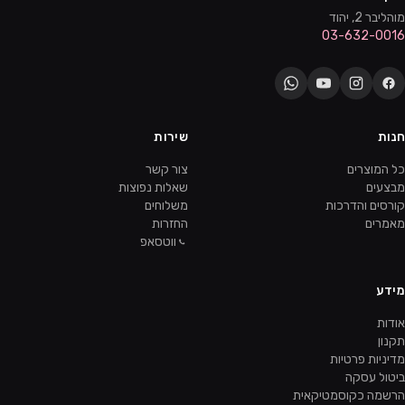
מוהליבר 2, יהוד
03-632-0016
חנות
שירות
כל המוצרים
צור קשר
מבצעים
שאלות נפוצות
קורסים והדרכות
משלוחים
מאמרים
החזרות
ווטסאפ
מידע
אודות
תקנון
מדיניות פרטיות
ביטול עסקה
הרשמה כקוסמטיקאית