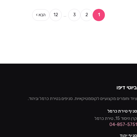
…
1
2
3
12
הבא ›
ביוטי דיפו
ציוד וחומרים מקצועיים לקוסמטיקאיות. סניפים בטירת כרמל וביהוד.
סניף טירת כרמל
קרן היסוד 15, טירת כרמל
04-857-5751
סניף יהוד