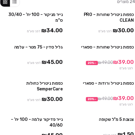
24
מוצרים
כפפות ניטריל שחורות – PRO
נייר מניקור – 100 יח' – 30/40
4 יח' ב₪100
3 חבילות ב ₪75
CLEAN
ס"מ
10 יח' ב₪230
₪34.00
₪30.00
לפני מע"מ
לפני מע"מ
כפפות ניטריל שחורות – ספארי
גליל סדין – 75 מטר – עלמה
3 חבילות ב₪99
3 יח' ב ₪120
10 חבילות ב₪290
₪45.00
₪39.00
₪49.00
−
%
20
לפני מע"מ
לפני מע"מ
כפפות ניטריל ורודות – ספארי
כפפות ניטריל כחולות
3 חבילות ב₪99
4 חבילות ב₪100
SemperCare
10 חבילות ב₪290
10 חבילות ב₪230
₪39.00
₪30.00
₪49.00
20
%
−
לפני מע"מ
לפני מע"מ
צנצנת 5 מ"ל שקופה
נייר פדיקור עלמה – 100 יח' –
3 חבילות ב ₪129
40/60
₪1.50