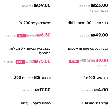
10 חבילות ב₪299
₪39.00
₪23.00
לפני מע"מ
לפני מע"מ
₪2.30 ל-100 מ״ל
גליל סדין – 100 מטר – tikki
שפאדל עץ צר 200 יח'
3 יח' ב ₪100
מבצע
₪6.50
₪49.00
₪8.00
לפני מע"מ
−
%
19
לפני מע"מ
כפפות לטקס שחורות – ספארי
מבצע נייר מניקור – 3 חבילות
3 חבילות ב₪99
מבצע
במבצע!
10 חבילות ב₪290
₪39.00
₪75.00
₪55.00
₪102
29
%
−
−
%
26
לפני מע"מ
אזל
לפני מע"מ
נייר טישו 100 יח'
פד גזה 5X5 – אריזת 200 יח'
3 חבילות ב ₪25
₪17.00
₪4.00
לפני מע"מ
לפני מע"מ
עוצר דם THAWAS
כפפות לטקס – עלמה
5 יח' ב₪30
4 חבילות ב ₪100