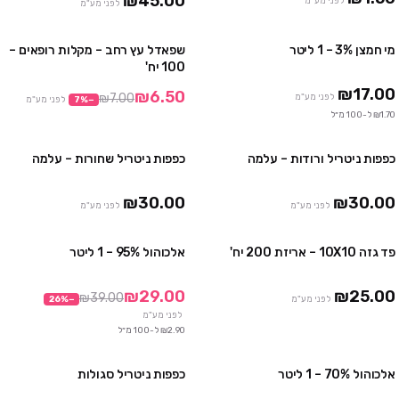
₪45.00
לפני מע"מ
לפני מע"מ
מי חמצן 3% – 1 ליטר
שפאדל עץ רחב – מקלות רופאים –
מבצע
100 יח'
₪17.00
₪6.50
₪7.00
לפני מע"מ
−
%
7
לפני מע"מ
₪1.70 ל-100 מ״ל
כפפות ניטריל ורודות – עלמה
כפפות ניטריל שחורות – עלמה
4 חבילות ב ₪100
4 חבילות ב₪100
10 חבילות ב ₪230
10 חבילות ב₪230
₪30.00
₪30.00
לפני מע"מ
לפני מע"מ
פד גזה 10X10 – אריזת 200 יח'
אלכוהול 95% – 1 ליטר
2 חבילות ב ₪29
מבצע
₪29.00
₪25.00
₪39.00
לפני מע"מ
−
%
26
לפני מע"מ
₪2.90 ל-100 מ״ל
אלכוהול 70% – 1 ליטר
כפפות ניטריל סגולות
3 חבילות ב₪100