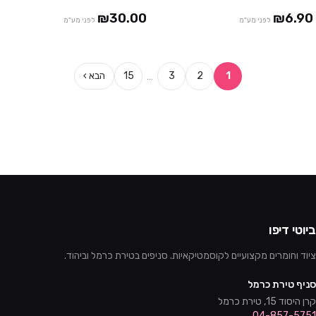
10 חבילות ב ₪230
₪30.00
₪6.90
לפני מע"מ
לפני מע"מ
…
1
2
3
15
הבא ›
ביוטי דיפו
ציוד וחומרים מקצועיים לקוסמטיקאיות. סניפים בטירת כרמל וביהוד.
סניף טירת כרמל
קרן היסוד 15, טירת כרמל
04-857-5751