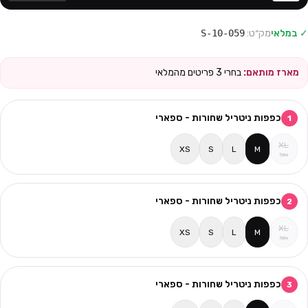
✓ במלאי
מק״ט:
10-059-S
מארז מותאם:
בחרי
3
פריטים מהמלאי
כפפות ניטריל שחורות - ספארי
1
XL
XS
S
L
M
אזל
כפפות ניטריל שחורות - ספארי
2
XL
XS
S
L
M
אזל
כפפות ניטריל שחורות - ספארי
3