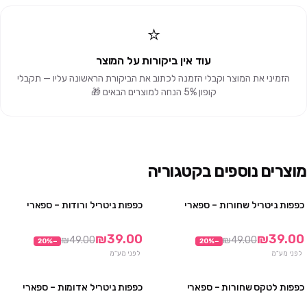
⭐
עוד אין ביקורות על המוצר
הזמיני את המוצר וקבלי הזמנה לכתוב את הביקורת הראשונה עליו — תקבלי
קופון 5% הנחה למוצרים הבאים 🎁
מוצרים נוספים בקטגוריה
כפפות ניטריל שחורות – ספארי
כפפות ניטריל ורודות – ספארי
3 חבילות ב₪99
3 חבילות ב₪99
10 חבילות ב₪290
10 חבילות ב₪290
₪39.00
₪39.00
₪49.00
₪49.00
20
%
−
20
%
−
לפני מע"מ
לפני מע"מ
כפפות לטקס שחורות – ספארי
כפפות ניטריל אדומות – ספארי
3 חבילות ב₪99
3 חבילות ב₪99