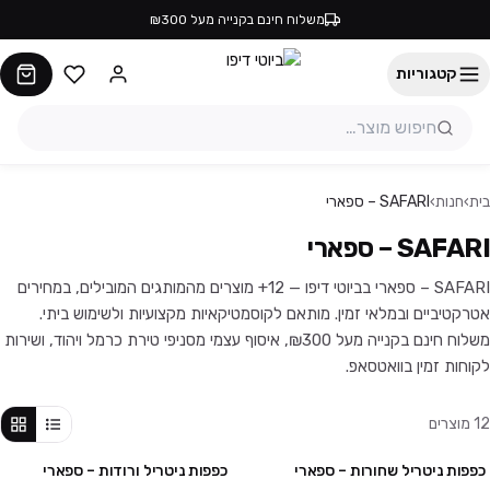
משלוח חינם בקנייה מעל ₪300
קטגוריות
בית
›
חנות
›
SAFARI – ספארי
SAFARI – ספארי
SAFARI – ספארי בביוטי דיפו — 12+ מוצרים מהמותגים המובילים, במחירים
אטרקטיביים ובמלאי זמין. מותאם לקוסמטיקאיות מקצועיות ולשימוש ביתי.
משלוח חינם בקנייה מעל ₪300, איסוף עצמי מסניפי טירת כרמל ויהוד, ושירות
לקוחות זמין בוואטסאפ.
12
מוצרים
כפפות ניטריל שחורות – ספארי
כפפות ניטריל ורודות – ספארי
3 חבילות ב₪99
3 חבילות ב₪99