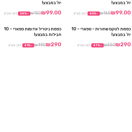
מבצע
מבצע
יח’ במבצע!
יח' במבצע!
אזל
₪99.00
₪99.00
₪150
₪165
−
%
40
לפני מע"מ
−
%
34
לפני מע"מ
כפפות לטקס שחורות – ספארי – 10
כפפות ניטריל אדומות ספארי – 10
מבצע
מבצע
יח’ במבצע!
חבילות במבצע!
אזל
₪290
₪290
₪490
₪550
−
%
47
לפני מע"מ
−
%
41
לפני מע"מ