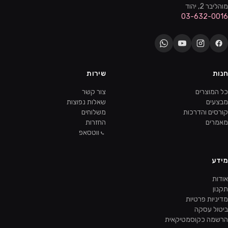
מוהליבר 2, יהוד
03-632-0016
חנות
שירות
כל המוצרים
צור קשר
מבצעים
שאלות נפוצות
קורסים והדרכות
משלוחים
מאמרים
החזרות
ווטסאפ
מידע
אודות
תקנון
מדיניות פרטיות
ביטול עסקה
הרשמה כקוסמטיקאית