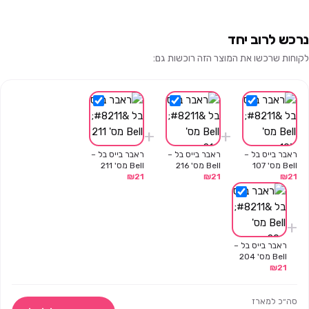
נרכש לרוב יחד
לקוחות שרכשו את המוצר הזה רוכשות גם:
+
+
ראבר בייס בל –
ראבר בייס בל –
ראבר בייס בל –
Bell מס' 107
Bell מס' 216
Bell מס' 211
₪
21
₪
21
₪
21
+
ראבר בייס בל –
Bell מס' 204
₪
21
סה״כ למארז