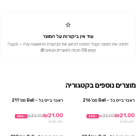
⭐
עוד אין ביקורות על המוצר
הזמיני את המוצר וקבלי הזמנה לכתוב את הביקורת הראשונה עליו — תקבלי
קופון 5% הנחה למוצרים הבאים 🎁
מוצרים נוספים בקטגוריה
ראבר בייס בל – Bell מס' 216
ראבר בייס בל – Bell מס' 211
מבצע
מבצע
₪21.00
₪21.00
₪33.00
₪33.00
36
%
−
36
%
−
לפני מע"מ
לפני מע"מ