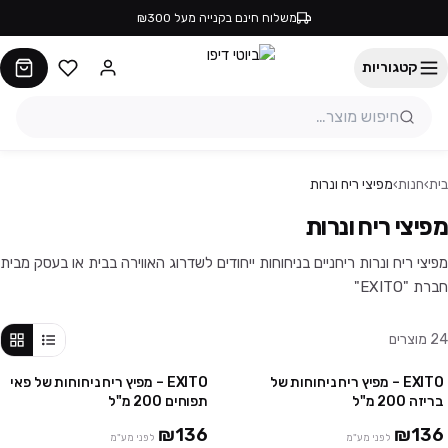
משלוח חינם בקנייה מעל ₪300
קטגוריות
בית
›
חנות
›
מפיצי ריח ונרות
מפיצי ריח ונרות
מפיצי ריח ונרות ריחניים בניחוחות ייחודים לשדרוג האווירה בבית או בעסק מבית
חברת "EXITO"
24
מוצרים
EXITO – מפיץ ריח ניחוחות של
EXITO – מפיץ ריח ניחוחות של פאי
בריזה 200 מ"ל
תפוחים 200 מ"ל
₪136
₪136
לפני מע"מ
לפני מע"מ