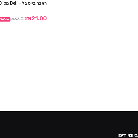
ראבר בייס בל – Bell מס' 210
₪21.00
₪33.00
36
%
−
ביוטי דיפו