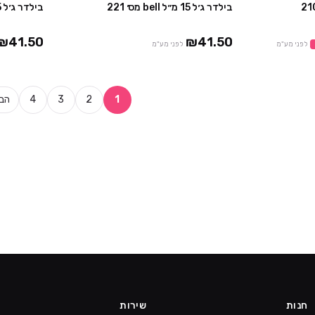
בילדר ג׳ל 15 מ״ל bell מס׳ 221
בילדר ג׳ל 15 מ״ל bell מס׳ 214
מבצע
₪41.50
₪41.50
לפני מע"מ
לפני מע"מ
1
2
3
4
הבא
חנות
שירות