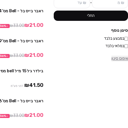
-
ראבר בייס בל – Bell מס' 214
החלי
₪21.00
₪33.00
36
%
−
סינון נוסף
במבצע בלבד
ראבר בייס בל – Bell מס' 09
במלאי בלבד
₪21.00
₪33.00
36
%
−
איפוס סינון
בילדר ג׳ל 15 מ״ל bell מס׳ 220
₪41.50
לפני מע"מ
ראבר בייס בל – Bell מס' 06
₪21.00
₪33.00
36
%
−