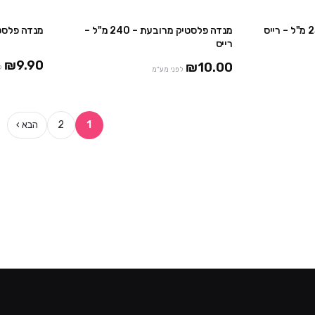
מנדה פלסטיק מרובעת – 240 מ"ל –
מנדה פלסטיק מי
רייס
₪9.90
₪10.00
ל
לפני מע"מ
1
2
הבא ›