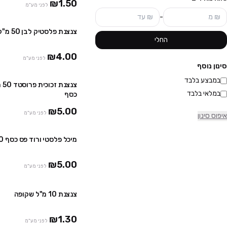
₪1.50
לפני מע"מ
-
צנצנת פלסטיק לבן 50 מ"ל – פס כסף
החלי
₪4.00
לפני מע"מ
סינון נוסף
במבצע בלבד
צנצ
במלאי בלבד
כסף
₪5.00
לפני מע"מ
איפוס סינון
מיכל פלסטי ורוד פס כסף 50 מ"ל
₪5.00
לפני מע"מ
צנצנת 10 מ"ל שקופה
₪1.30
לפני מע"מ