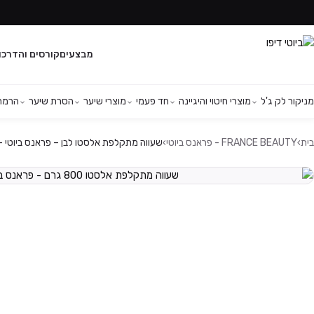
מבצעים
קורסים והדרכו
מניקור לק ג'ל
מוצרי חיטוי והיגיינה
חד פעמי
מוצרי שיער
הסרת שיער
הרמת 
בית
›
FRANCE BEAUTY - פראנס ביוטי
›
שעווה מתקלפת אלסטו לבן – פראנס ביוטי – 800 גר