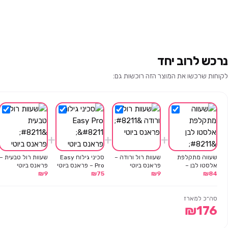
נרכש לרוב יחד
לקוחות שרכשו את המוצר הזה רוכשות גם:
+
+
+
שעווה מתקלפת
שעוות רול ורודה –
סכיני גילוח Easy
שעוות רול טבעית –
אלסטו לבן –
פראנס ביוטי
Pro – פראנס ביוטי
פראנס ביוטי
84
₪
פראנס ביוטי –
9
₪
75
₪
9
₪
800 גרם
סה״כ למארז
₪
176