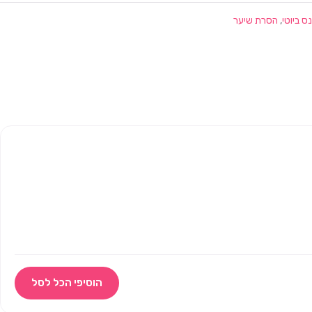
,
הסרת שיער
הוסיפי הכל לסל