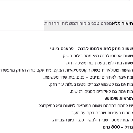
תיאור מלא
מפרט טכני
ביקורות
משלוח והחזרות
שעווה מתקלפת אלסטו לבנה –
פראנס ביוטי
שעוות אלסטו לבנה היא מהמובילות בשוק
שעווה מתקלפת בעלת כוח משיכה חזק
השעווה פופולארית בשוק הקוסמטיקאיות המקצועיות עקב כוחה החזק מאפשרת טיפ
ומתאימה לאיזורים עדינים – פנים, בית שחי ומפשעות.
מותאם גם לשימוש לגברים ונשים בעלות עור חזק.
מותאמת גם לאיזורים קטנים ורגישים.
הוראות שימוש:
יש לחמם במחמם שעווה המותאם לשעווה ולא במיקרוגל.
למרוח בעדינות שכבה דקה על העור.
להמתין מספר שניות ולמשוך כנגד כיוון הצמיחה.
גודל – 800 גרם