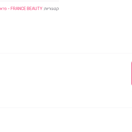
קטגוריות:
FRANCE BEAUTY - פראנס ביוטי