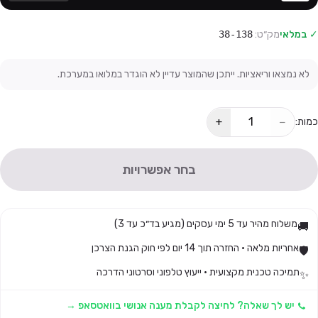
✓ במלאי
מק״ט:
38-138
לא נמצאו וריאציות. ייתכן שהמוצר עדיין לא הוגדר במלואו במערכת.
+
−
כמות:
בחר אפשרויות
משלוח מהיר עד 5 ימי עסקים (מגיע בד״כ עד 3)
🚚
אחריות מלאה · החזרה תוך 14 יום לפי חוק הגנת הצרכן
🛡️
תמיכה טכנית מקצועית · ייעוץ טלפוני וסרטוני הדרכה
✨
יש לך שאלה? לחיצה לקבלת מענה אנושי בוואטסאפ →