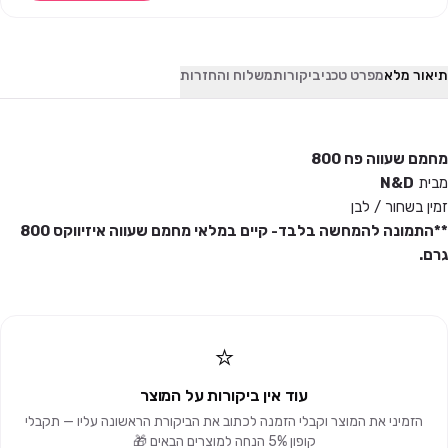
תיאור מלא
מפרט טכני
ביקורות
משלוח והחזרות
מחמם שעווה פח 800
מבית
N&D
זמין בשחור / לבן
**התמונה להמחשה בלבד- קיים במלאי מחמם שעווה איזיווקס 800
גרם.
⭐
עוד אין ביקורות על המוצר
הזמיני את המוצר וקבלי הזמנה לכתוב את הביקורת הראשונה עליו — תקבלי
קופון 5% הנחה למוצרים הבאים 🎁