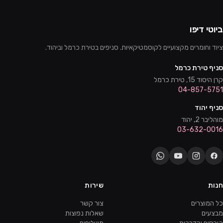
ביוטי דיפו
ציוד וחומרים מקצועיים לקוסמטיקאיות. סניפים בטירת כרמל וביהוד.
סניף טירת כרמל
קרן היסוד 15, טירת כרמל
04-857-5751
סניף יהוד
מוהליבר 2, יהוד
03-632-0016
חנות
שירות
כל המוצרים
צור קשר
מבצעים
שאלות נפוצות