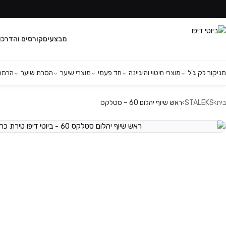
מבצעים
קורסים והדרכו
מניקור לק ג'ל
מוצרי חיטוי והיגיינה
חד פעמי
מוצרי שיער
הסרת שיער
הרמת 
בית
›
STALEKS
›
ראש שיוף יהלום 60 – סטלקס