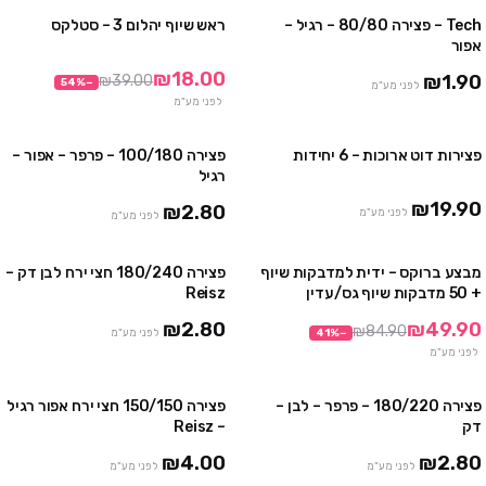
Tech – פצירה 80/80 – רגיל –
ראש שיוף יהלום 3 – סטלקס
מבצע
אפור
₪18.00
₪1.90
₪39.00
54
%
−
לפני מע"מ
לפני מע"מ
פצירות דוט ארוכות – 6 יחידות
פצירה 100/180 – פרפר – אפור –
אזל
רגיל
₪19.90
₪2.80
לפני מע"מ
לפני מע"מ
מבצע ברוקס – ידית למדבקות שיוף
פצירה 180/240 חצי ירח לבן דק –
מבצע
+ 50 מדבקות שיוף גס/עדין
Reisz
₪2.80
₪49.90
₪84.90
−
%
41
לפני מע"מ
לפני מע"מ
פצירה 180/220 – פרפר – לבן –
פצירה 150/150 חצי ירח אפור רגיל
דק
– Reisz
₪4.00
₪2.80
לפני מע"מ
לפני מע"מ