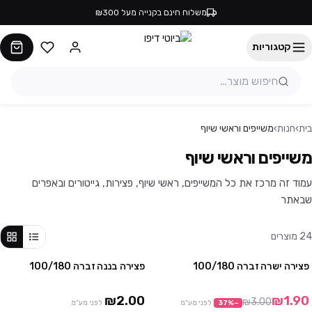
משלוח חינם בקנייה מעל ₪300
קטגוריות
בית
›
חנות
›
משייפים וראשי שיוף
משייפים וראשי שיוף
עמוד זה מרכז את כל המשייפים, ראשי שיוף, פצירות, גייטורים ובאפרים
שבאתר
24
מוצרים
פצירה ישרה זברה 100/180
פצירה בננה זברה 100/180
מבצע
₪2.00
₪1.90
₪3.00
−
%
37
לפני מע"מ
לפני מע"מ