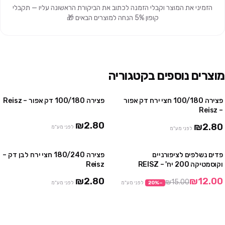
הזמיני את המוצר וקבלי הזמנה לכתוב את הביקורת הראשונה עליו — תקבלי
קופון 5% הנחה למוצרים הבאים 🎁
מוצרים נוספים בקטגוריה
פצירה 100/180 חצי ירח דק אפור
פצירה 100/180 דק אפור – Reisz
– Reisz
₪2.80
₪2.80
לפני מע"מ
לפני מע"מ
פדים נשלפים לציפורניים
פצירה 180/240 חצי ירח לבן דק –
מבצע
וקוסמטיקה 200 יח' – REISZ
Reisz
₪2.80
₪12.00
₪15.00
−
%
20
לפני מע"מ
לפני מע"מ