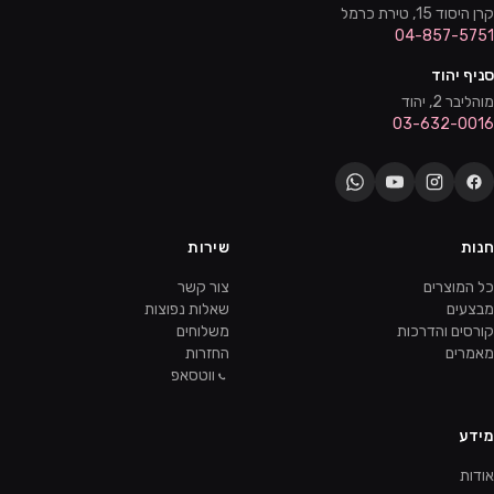
קרן היסוד 15, טירת כרמל
04-857-5751
סניף יהוד
מוהליבר 2, יהוד
03-632-0016
חנות
שירות
כל המוצרים
צור קשר
מבצעים
שאלות נפוצות
קורסים והדרכות
משלוחים
מאמרים
החזרות
ווטסאפ
מידע
אודות