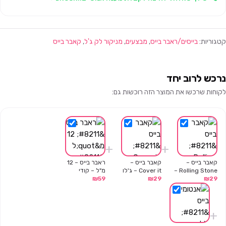
קטגוריות:
בייסים/ראבר בייס
,
מבצעים
,
מניקור לק ג'ל
,
קאבר בייס
נרכש לרוב יחד
לקוחות שרכשו את המוצר הזה רוכשות גם:
+
+
קאבר בייס –
קאבר בייס –
ראבר בייס – 12
Rolling Stone –
Cover it – ג'לו
מ"ל – קודי
29
₪
ג'לו פרופשיונל –
29
₪
פרופשיונל – 13
59
₪
13 מ"ל
מ"ל
+