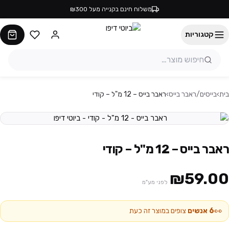
משלוח חינם בקנייה מעל ₪300
קטגוריות
בית
›
בייסים/ראבר בייס
›
ראבר בייס – 12 מ"ל – קודי
ראבר בייס – 12 מ"ל – קודי
₪59.00
לפני מע"מ
👀
6
אנשים
צופים במוצר זה כעת