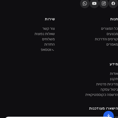
חנות
שירות
כל המוצרים
צור קשר
מבצעים
שאלות נפוצות
קורסים והדרכות
משלוחים
מאמרים
החזרות
ווטסאפ
מידע
אודות
תקנון
מדיניות פרטיות
ביטול עסקה
הרשמה כקוסמטיקאית
הישארו מעודכנות
קבלו מבצעים ומוצרים חדשים קודם.