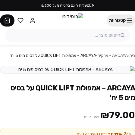
משלוח חינם בקנייה מעל ₪300
קטגוריות
בית
›
ARCAYA - ארקיה
›
ARCAYA – אמפולות QUICK LIFT על בסיס מים 5 יח'
ARCAYA – אמפולות QUICK LIFT על בסיס
מים 5 יח'
₪79.00
לפני מע"מ
👀
7
אנשים
צופים במוצר זה כעת