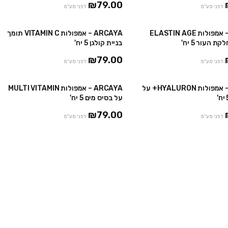
₪79.00
לפני מע"מ
לפני מע"מ
ARCAYA – אמפולות ELASTIN AGE
ARCAYA – אמפולות VITAMIN C תומך
בניית קולגן 5 יח'
₪79.00
לפני מע"מ
לפני מע"מ
ARCAYA – אמפולות HYALURON+ על
ARCAYA – אמפולות MULTI VITAMIN
על בסיס מים 5 יח'
₪79.00
לפני מע"מ
לפני מע"מ