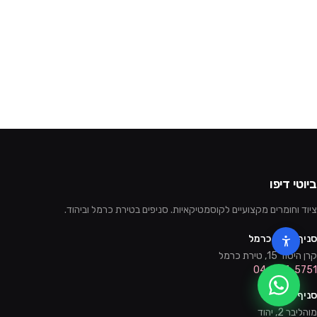
ביוטי דיפו
ציוד וחומרים מקצועיים לקוסמטיקאיות. סניפים בטירת כרמל וביהוד.
סניף טירת כרמל
קרן היסוד 15, טירת כרמל
04-857-5751
סניף יהוד
מוהליבר 2, יהוד