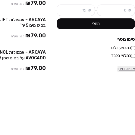
₪79.00
לפני מע"מ
-
החלי
בסיס מים 5 יח'
₪79.00
לפני מע"מ
סינון נוסף
במבצע בלבד
ARCAYA – אמ
במלאי בלבד
AVOCADO על בסיס שמן 5 יח'
₪79.00
איפוס סינון
לפני מע"מ