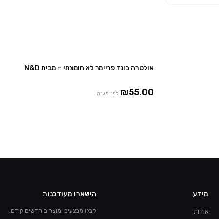
אולטרה בונד פריימר לא חומצתי – מבית N&D
מבצע
₪55.00
לפני מע"מ
מידע
הישארו מעודכנות
אודות
קבלו מבצעים ומוצרים חדשים קודם.