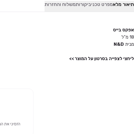
תיאור מלא
מפרט טכני
ביקורות
משלוח והחזרות
אפקס בייס
18 מ"ל
מבית
N&D
ליחצי לצפייה בסרטון על המוצר >>
הזמיני את המוצר 