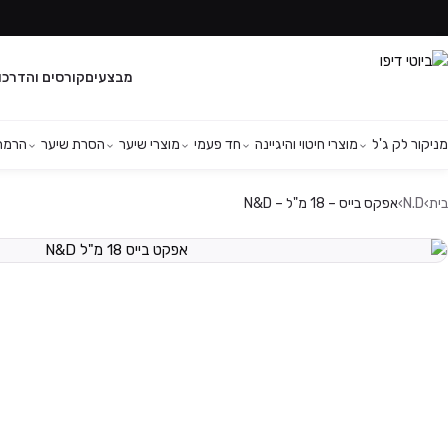
מבצעים
קורסים והדרכו
מניקור לק ג'ל
מוצרי חיטוי והיגיינה
חד פעמי
מוצרי שיער
הסרת שיער
הרמת 
בית
›
N.D
›
אפקס בייס – 18 מ"ל – N&D