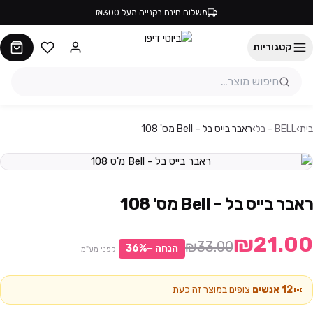
משלוח חינם בקנייה מעל ₪300
קטגוריות
בית
›
BELL - בל
›
ראבר בייס בל – Bell מס' 108
ראבר בייס בל – Bell מס' 108
₪21.00
₪33.00
הנחה −
%
36
לפני מע"מ
👀
12
אנשים
צופים במוצר זה כעת