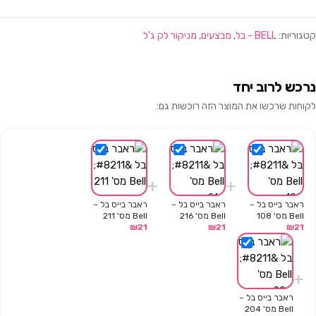
קטגוריות:
BELL - בל
,
מבצעים
,
מניקור לק ג'ל
נרכש לרוב יחד
לקוחות שרכשו את המוצר הזה רוכשות גם:
+
+
ראבר בייס בל –
ראבר בייס בל –
ראבר בייס בל –
Bell מס' 108
Bell מס' 216
Bell מס' 211
₪
21
₪
21
₪
21
+
ראבר בייס בל –
Bell מס' 204