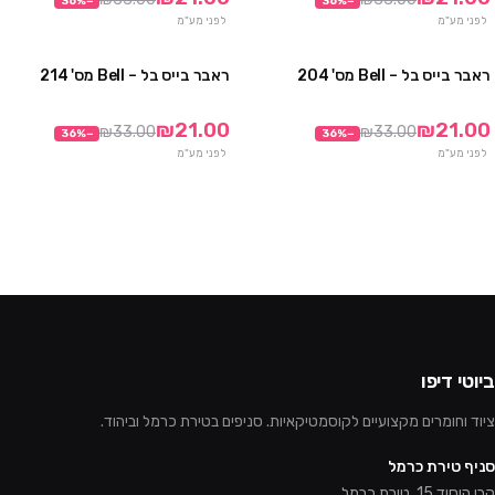
36
%
−
36
%
−
לפני מע"מ
לפני מע"מ
ראבר בייס בל – Bell מס' 204
ראבר בייס בל – Bell מס' 214
מבצע
מבצע
₪21.00
₪21.00
₪33.00
₪33.00
36
%
−
36
%
−
לפני מע"מ
לפני מע"מ
ביוטי דיפו
ציוד וחומרים מקצועיים לקוסמטיקאיות. סניפים בטירת כרמל וביהוד.
סניף טירת כרמל
קרן היסוד 15, טירת כרמל