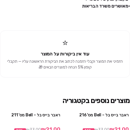
•מאושרים משרד הבריאות
⭐
עוד אין ביקורות על המוצר
הזמיני את המוצר וקבלי הזמנה לכתוב את הביקורת הראשונה עליו — תקבלי
קופון 5% הנחה למוצרים הבאים 🎁
מוצרים נוספים בקטגוריה
ראבר בייס בל – Bell מס' 216
ראבר בייס בל – Bell מס' 211
מבצע
מבצע
₪21.00
₪21.00
₪33.00
₪33.00