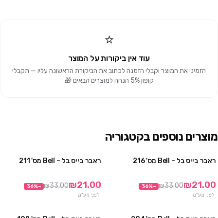
⭐
עוד אין ביקורות על המוצר
הזמיני את המוצר וקבלי הזמנה לכתוב את הביקורת הראשונה עליו — תקבלי
קופון 5% הנחה למוצרים הבאים 🎁
מוצרים נוספים בקטגוריה
ראבר בייס בל – Bell מס' 216
ראבר בייס בל – Bell מס' 211
מבצע
מבצע
₪21.00
₪21.00
₪33.00
₪33.00
36
%
−
36
%
−
לפני מע"מ
לפני מע"מ