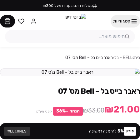
משלוח חינם בקנייה מעל ₪300
קטגוריות
בית
›
BELL - בל
›
ראבר בייס בל – Bell מס' 07
ראבר בייס בל – Bell מס' 07
₪21.00
₪33.00
הנחה −
%
36
לפני מע"מ
%
5
להזמנה ראשונה
WELCOMES
קופון