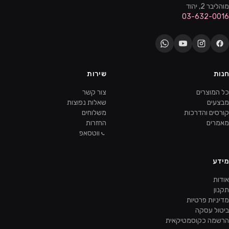
מוהליבר 2, יהוד
03-632-0016
חנות
שירות
כל המוצרים
צור קשר
מבצעים
שאלות נפוצות
קורסים והדרכות
משלוחים
מאמרים
החזרות
ווטסאפ
מידע
אודות
תקנון
מדיניות פרטיות
ביטול עסקה
הרשמה כקוסמטיקאית