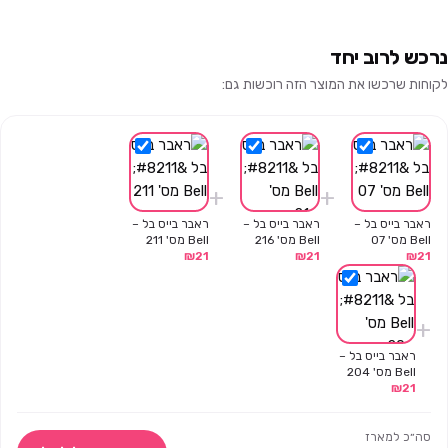
נרכש לרוב יחד
לקוחות שרכשו את המוצר הזה רוכשות גם:
+
+
ראבר בייס בל –
ראבר בייס בל –
ראבר בייס בל –
Bell מס' 07
Bell מס' 216
Bell מס' 211
₪
21
₪
21
₪
21
+
ראבר בייס בל –
Bell מס' 204
₪
21
סה״כ למארז