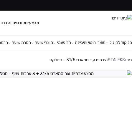
מבצעים
קורסים והדרכו
מניקור לק ג'ל
מוצרי חיטוי והיגיינה
חד פעמי
מוצרי שיער
הסרת שיער
הרמת 
בית
›
STALEKS
›
צבתית עור סמארט 31/5 – סטלקס