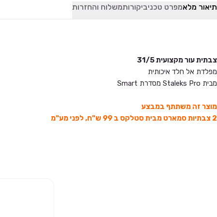
תיאור מלא
מפרט טכני
ביקורות
משלוח והחזרות
צבתית עור מקצועית 31/5
מפלדת אל חלד איכותית
מבית Staleks Pro מסדרת Smart
מוצר זה משתתף במבצע
2 צבתיות סמארט מבית סטלקס ב 99 ש"ח, לפני מע"מ