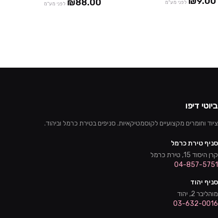
₪9.00
₪88.00
לפני מע"מ
לפני מע"מ
ביוטי דיפו
ציוד וחומרים מקצועיים לקוסמטיקאיות. סניפים בטירת כרמל וביהוד.
סניף טירת כרמל
קרן היסוד 15, טירת כרמל
04-857-5751
סניף יהוד
מוהליבר 2, יהוד
03-632-0016