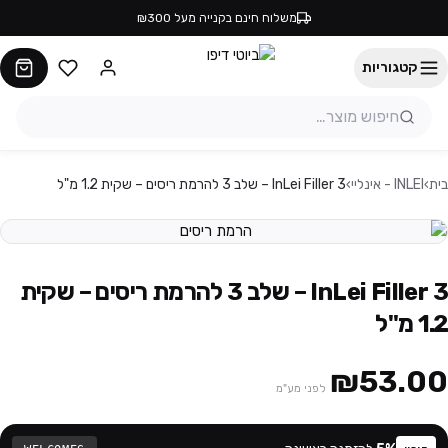
משלוח חינם בקנייה מעל ₪300
קטגוריות
בית
›
INLEI - אינליי
›
InLei Filler 3 – שלב 3 להרמת ריסים – שקית 1.2 מ"ל
InLei Filler 3 – שלב 3 להרמת ריסים – שקית
1.2 מ"ל
₪53.00
לפני מע"מ