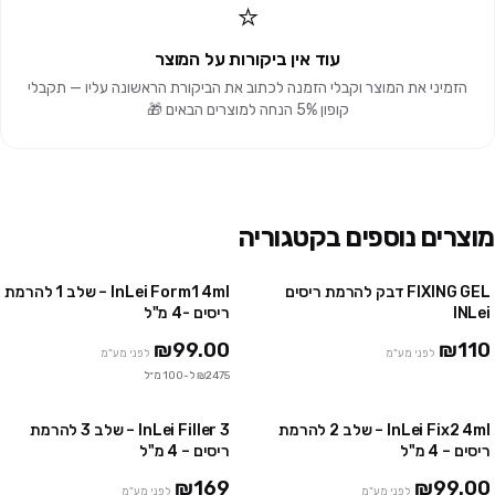
⭐
עוד אין ביקורות על המוצר
הזמיני את המוצר וקבלי הזמנה לכתוב את הביקורת הראשונה עליו — תקבלי
קופון 5% הנחה למוצרים הבאים 🎁
מוצרים נוספים בקטגוריה
FIXING GEL דבק להרמת ריסים
InLei Form1 4ml – שלב 1 להרמת
INLei
ריסים -4 מ"ל
₪99.00
₪110
לפני מע"מ
לפני מע"מ
₪2475 ל-100 מ״ל
InLei Fix2 4ml – שלב 2 להרמת
InLei Filler 3 – שלב 3 להרמת
ריסים – 4 מ"ל
ריסים – 4 מ"ל
₪169
₪99.00
לפני מע"מ
לפני מע"מ