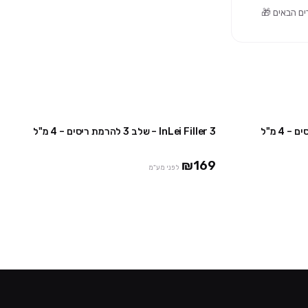
InLei Filler 3 – שלב 3 להרמת ריסים – 4 מ"ל
₪169
לפני מע"מ