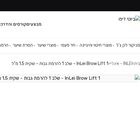
מבצעים
קורסים והדרכו
מניקור לק ג'ל
מוצרי חיטוי והיגיינה
חד פעמי
מוצרי שיער
הסרת שיער
הרמת 
בית
›
INLEI - אינליי
›
InLei Brow Lift 1 – שלב 1 להרמת גבות – שקית 1.5 מ"ל