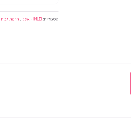
קטגוריות:
INLEI - אינליי
,
הרמת גבות ו