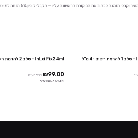
וקבלי הזמנה לכתוב את הביקורת הראשונה עליו — תקבלי קופון 5% הנחה למוצרים הבאים 🎁
"ל
InLei Fix2 4ml – שלב 2 להרמת ריסים – 4 מ"ל
₪99.00
ע"מ
לפני מע"מ
₪2475 ל-100 מ״ל