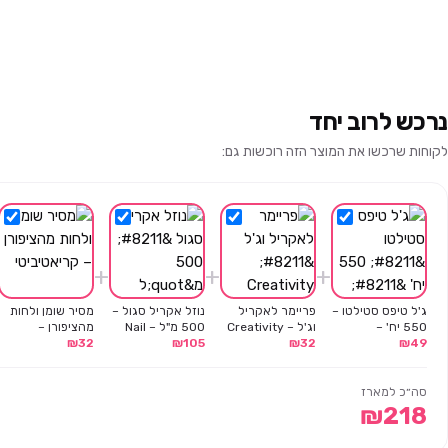
נרכש לרוב יחד
לקוחות שרכשו את המוצר הזה רוכשות גם:
+
+
+
ג'ל טיפס סטילטו –
פריימר לאקריל
נוזל אקריל סגול –
מסיר שומן ולחות
550 יח' –
וג'ל – Creativity
500 מ"ל – Nail
מהציפורן –
49
₪
Creativity
32
₪
105
₪
Creativity
32
₪
קריאטיביטי
סה״כ למארז
₪
218