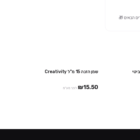
יטי
שמן הזנה 15 מ"ל Creativity
₪15.50
לפני מע"מ