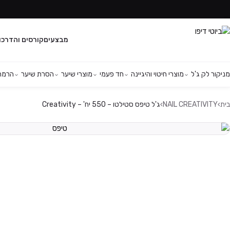
מבצעים
קורסים והדרכו
מניקור לק ג'ל
מוצרי חיטוי והיגיינה
חד פעמי
מוצרי שיער
הסרת שיער
הרמת 
בית
›
NAIL CREATIVITY
›
ג'ל טיפס סטילטו – 550 יח' – Creativity