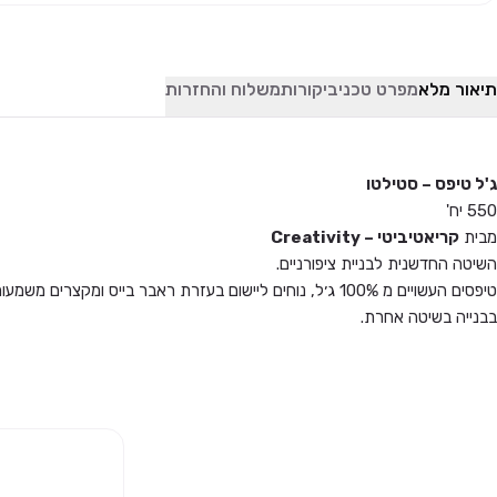
תיאור מלא
מפרט טכני
ביקורות
משלוח והחזרות
ג'ל טיפס – סטילטו
550 יח'
מבית
קריאטיביטי – Creativity
השיטה החדשנית לבניית ציפורניים.
טיפסים העשויים מ 100% ג׳ל, נוחים ליישום בעזרת ראבר בייס ומ
בבנייה בשיטה אחרת.