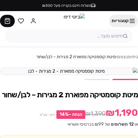
משלוח חינם בקנייה מעל ₪300
קטגוריות
בית
›
מבצעים
›
מיטת קוסמטיקה מפוארת 2 מגירות – לבן/שחור
מיטת קוסמטיקה מפוארת 2 מגירות – לבן/שחור
₪1,190
₪1,390
הנחה −
%
14
לפני מע"מ
או
12
תשלומים
של ₪
99
בכרטיסי אשראי