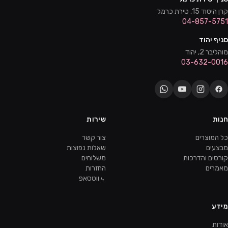
קרן היסוד 15, טירת כרמל
04-857-5751
סניף יהוד
מוהליבר 2, יהוד
03-632-0016
חנות
שירות
כל המוצרים
צור קשר
מבצעים
שאלות נפוצות
קורסים והדרכות
משלוחים
מאמרים
החזרות
ווטסאפ
מידע
אודות