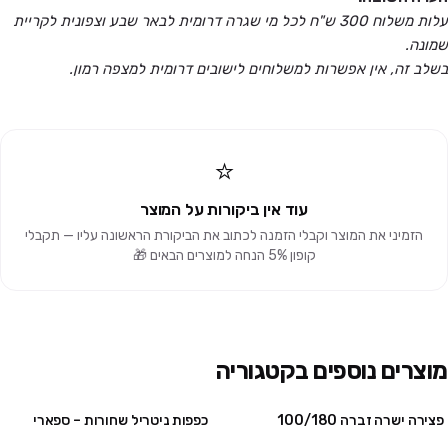
עלות משלוח 300 ש"ח לכל מי שגרה דרומית לבאר שבע וצפונית לקריית
שמונה.
בשלב זה, אין אפשרות למשלוחים לישובים דרומית למצפה רמון.
⭐
עוד אין ביקורות על המוצר
הזמיני את המוצר וקבלי הזמנה לכתוב את הביקורת הראשונה עליו — תקבלי
קופון 5% הנחה למוצרים הבאים 🎁
מוצרים נוספים בקטגוריה
פצירה ישרה זברה 100/180
כפפות ניטריל שחורות – ספארי
מבצע
3 חבילות ב₪99