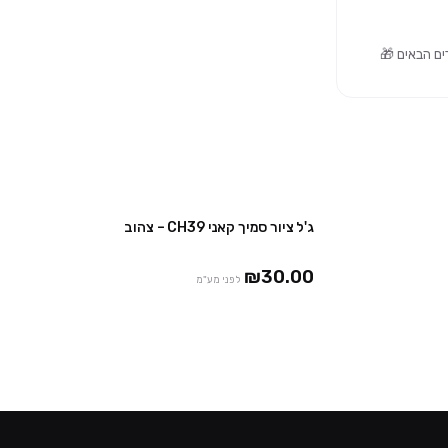
ג'ל ציור סמיך קאני CH39 – צהוב
₪30.00
לפני מע"מ