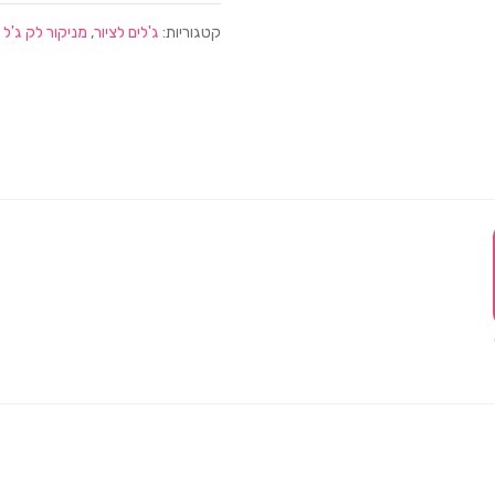
קטגוריות:
ג'לים לציור
,
מניקור לק ג'ל