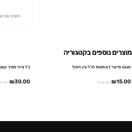
הזמיני את המוצר 
מוצרים נוספים בקטגוריה
מגנט מייצר דוגמאות לג'ל עין חתול
ג'ל ציור סמיך קאני CH38 – שח
₪30.00
₪15.00
לפני מע"מ
לפני מ