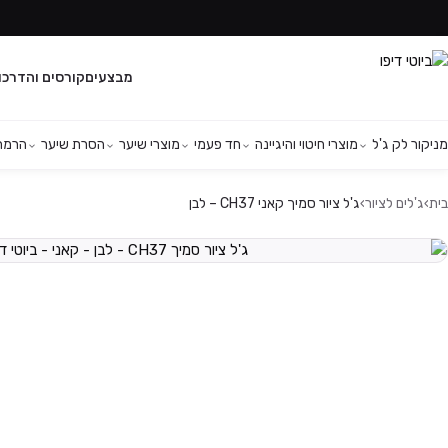
מבצעים
קורסים והדרכו
מניקור לק ג'ל
מוצרי חיטוי והיגיינה
חד פעמי
מוצרי שיער
הסרת שיער
הרמת 
בית
›
ג'לים לציור
›
ג'ל ציור סמיך קאני CH37 – לבן