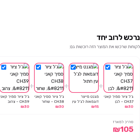
נרכש לרוב יחד
לקוחות שרכשו את המוצר הזה רוכשות גם:
+
+
+
ג'ל ציור סמיך קאני
מגנט מייצר
ג'ל ציור סמיך קאני
ג'ל ציור סמיך קאני
CH37 – לבן
דוגמאות לג'ל עין
CH38 – שחור
CH39 – צהוב
30
₪
15
₪
חתול
30
₪
30
₪
סה״כ למארז
₪
105