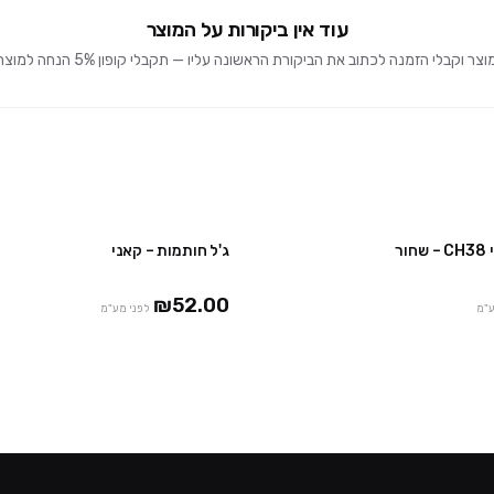
עוד אין ביקורות על המוצר
וקבלי הזמנה לכתוב את הביקורת הראשונה עליו — תקבלי קופון 5% הנחה למוצרים הבאים 🎁
ור
ג'ל חותמות – קאני
₪52.00
ע"מ
לפני מע"מ