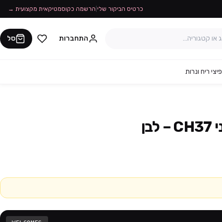
כרטיס הביקור שלי
|
הרשמה כקוסמטיקאית מקצועית →
התחברות
סל
יצי ריח ונרות
בן