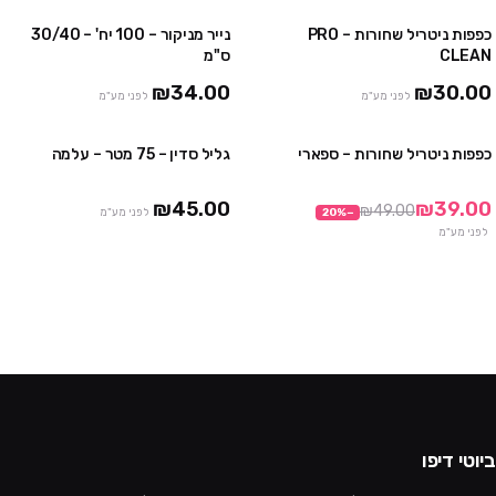
כפפות ניטריל שחורות – PRO
נייר מניקור – 100 יח' – 30/40
4 יח' ב₪100
3 חבילות ב ₪75
CLEAN
ס"מ
10 יח' ב₪230
₪34.00
₪30.00
לפני מע"מ
לפני מע"מ
כפפות ניטריל שחורות – ספארי
גליל סדין – 75 מטר – עלמה
3 חבילות ב₪99
3 יח' ב ₪120
10 חבילות ב₪290
₪45.00
₪39.00
₪49.00
−
%
20
לפני מע"מ
לפני מע"מ
ביוטי דיפו