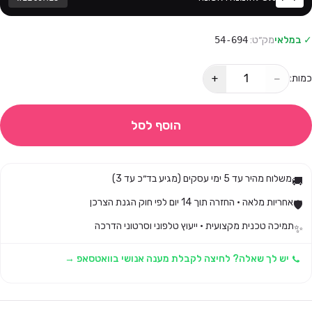
✓ במלאי
מק״ט:
54-694
+
−
כמות:
הוסף לסל
משלוח מהיר עד 5 ימי עסקים (מגיע בד״כ עד 3)
🚚
אחריות מלאה · החזרה תוך 14 יום לפי חוק הגנת הצרכן
🛡️
תמיכה טכנית מקצועית · ייעוץ טלפוני וסרטוני הדרכה
✨
יש לך שאלה? לחיצה לקבלת מענה אנושי בוואטסאפ →