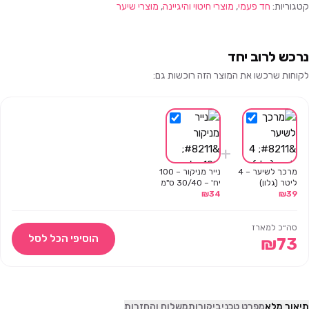
קטגוריות:
חד פעמי
,
מוצרי חיטוי והיגיינה
,
מוצרי שיער
נרכש לרוב יחד
לקוחות שרכשו את המוצר הזה רוכשות גם:
+
מרכך לשיער – 4
נייר מניקור – 100
ליטר (גלון)
יח' – 30/40 ס"מ
₪
34
₪
39
סה״כ למארז
הוסיפי הכל לסל
₪
73
תיאור מלא
מפרט טכני
ביקורות
משלוח והחזרות