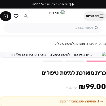
משלוח חינם בקנייה מעל ₪300
קטגוריות
בית
›
כריות
›
כרית מוארכת למיטת טיפולים
כרית מוארכת למיטת טיפולים
₪99.00
לפני מע"מ
👀
3
אנשים
צופים במוצר זה כעת