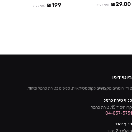
₪29.00
₪199
לפני מע"מ
לפני מע"מ
ביוטי דיפו
ציוד וחומרים מקצועיים לקוסמטיקאיות. סניפים בטירת כרמל וביהוד.
סניף טירת כרמל
קרן היסוד 15, טירת כרמל
04-857-5751
סניף יהוד
מוהליבר 2, יהוד