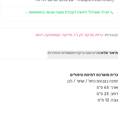
✨
יש לך שאלה? לחיצה לקבלת מענה אנושי בוואטסאפ →
קטגוריות:
כריות
,
מניקור לק ג'ל
,
פדיקור
,
קוסמטיקה
,
ריהוט
תיאור מלא
מפרט טכני
ביקורות
משלוח והחזרות
כרית מוארכת למיטת טיפולים
זמינה בצבעים כחול / שחור / לבן
אורך: 63 ס"מ
רוחב: 23 ס"מ
גובה: 12 ס"מ