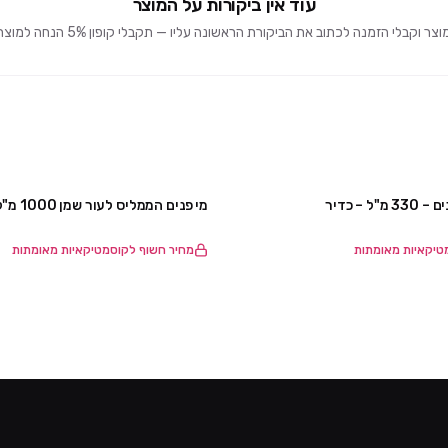
עוד אין ביקורות על המוצר
וקבלי הזמנה לכתוב את הביקורת הראשונה עליו — תקבלי קופון 5% הנחה למוצרים הבאים 🎁
 – כדיר
מי פנים הממליס לעור שמן 1000 מ"ל – כדיר
טיקאיות מאומתות
מחיר חשוף לקוסמטיקאיות מאומתות