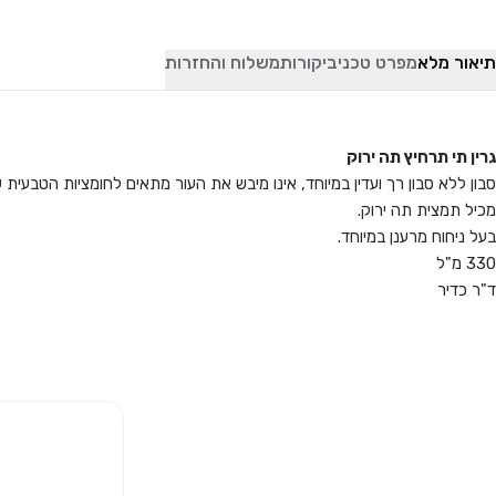
תיאור מלא
מפרט טכני
ביקורות
משלוח והחזרות
גרין תי תרחיץ תה ירוק
סבון ללא סבון רך ועדין במיוחד, אינו מיבש את העור מתאים לחומציות הטבעית 
מכיל תמצית תה ירוק.
בעל ניחוח מרענן במיוחד.
330 מ"ל
ד"ר כדיר