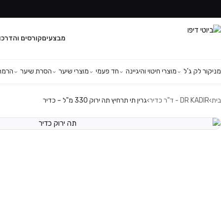
מבצעים
קורסים והדרכו
מניקור לק ג'ל
מוצרי חיטוי והיגיינה
חד פעמי
מוצרי שיער
הסרת שיער
הרמת 
בית
›
DR KADIR - ד"ר כדיר
›
גרין תי תרחיץ תה ירוק 330 מ"ל – כדיר