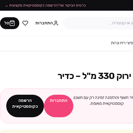
כרטיס הביקור שלי
|
הרשמה כקוסמטיקאית מקצועית →
התחברות
סל
יצי ריח ונרות
ל – כדיר
ר חשוף וההזמנה זמינה רק עם חשבון
התחברות
הרשמה
קוסמטיקאית מאומת.
כקוסמטיקאית