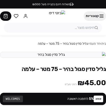
משלוח חינם בקנייה מעל ₪300
קטגוריות
בית
›
חד פעמי
›
גליל סדין סגול בהיר – 75 מטר – עלמה
גליל סדין סגול בהיר – 75 מטר – עלמה
₪45.00
לפני מע"מ
%
5
להזמנה ראשונה
WELCOMES
קופון