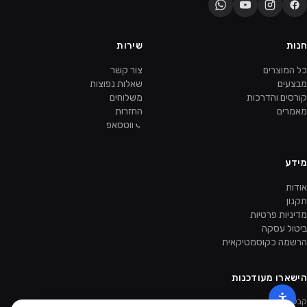
חנות
שירות
כל המוצרים
צור קשר
מבצעים
שאלות נפוצות
קורסים והדרכות
משלוחים
מאמרים
החזרות
ווטסאפ
מידע
אודות
תקנון
מדיניות פרטיות
ביטול עסקה
הרשמה כקוסמטיקאית
הישארו מעודכנות
קבלו מבצעים ומוצרים חדשים קודם.