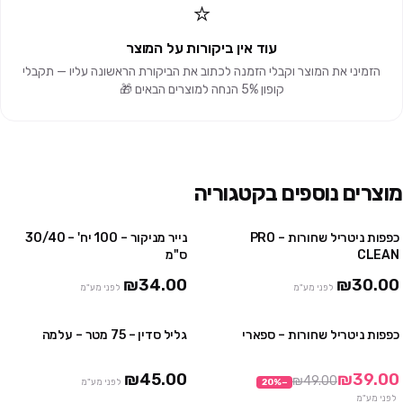
⭐
עוד אין ביקורות על המוצר
הזמיני את המוצר וקבלי הזמנה לכתוב את הביקורת הראשונה עליו — תקבלי
קופון 5% הנחה למוצרים הבאים 🎁
מוצרים נוספים בקטגוריה
כפפות ניטריל שחורות – PRO
נייר מניקור – 100 יח' – 30/40
4 יח' ב₪100
3 חבילות ב ₪75
CLEAN
ס"מ
10 יח' ב₪230
₪34.00
₪30.00
לפני מע"מ
לפני מע"מ
כפפות ניטריל שחורות – ספארי
גליל סדין – 75 מטר – עלמה
3 חבילות ב₪99
3 יח' ב ₪120
10 חבילות ב₪290
₪45.00
₪39.00
₪49.00
−
%
20
לפני מע"מ
לפני מע"מ