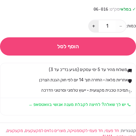
✓ במלאי
מק״ט:
06-016
+
−
כמות:
הוסף לסל
משלוח מהיר עד 5 ימי עסקים (מגיע בד״כ עד 3)
🚚
אחריות מלאה · החזרה תוך 14 יום לפי חוק הגנת הצרכן
🛡️
תמיכה טכנית מקצועית · ייעוץ טלפוני וסרטוני הדרכה
✨
יש לך שאלה? לחיצה לקבלת מענה אנושי בוואטסאפ →
קטגוריות:
חד פעמי
,
חד פעמי לקוסמטיקה
,
מוצרים נלווים למקעקעים
,
מקעקעים
,