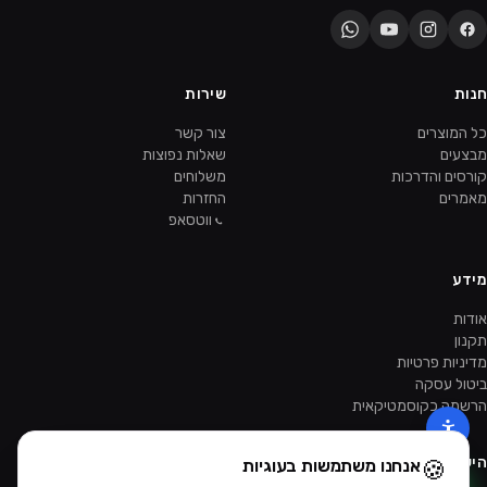
חנות
שירות
כל המוצרים
צור קשר
מבצעים
שאלות נפוצות
קורסים והדרכות
משלוחים
מאמרים
החזרות
ווטסאפ
מידע
אודות
תקנון
מדיניות פרטיות
ביטול עסקה
הרשמה כקוסמטיקאית
הישארו מעודכנות
🍪
אנחנו משתמשות בעוגיות