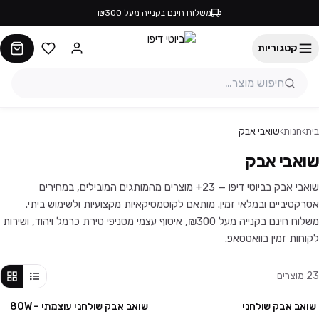
משלוח חינם בקנייה מעל ₪300
קטגוריות
בית
›
חנות
›
שואבי אבק
שואבי אבק
שואבי אבק בביוטי דיפו — 23+ מוצרים מהמותגים המובילים, במחירים
אטרקטיביים ובמלאי זמין. מותאם לקוסמטיקאיות מקצועיות ולשימוש ביתי.
משלוח חינם בקנייה מעל ₪300, איסוף עצמי מסניפי טירת כרמל ויהוד, ושירות
לקוחות זמין בוואטסאפ.
23
מוצרים
שואב אבק שולחני
שואב אבק שולחני עוצמתי – 80W
מבצע
מבצע