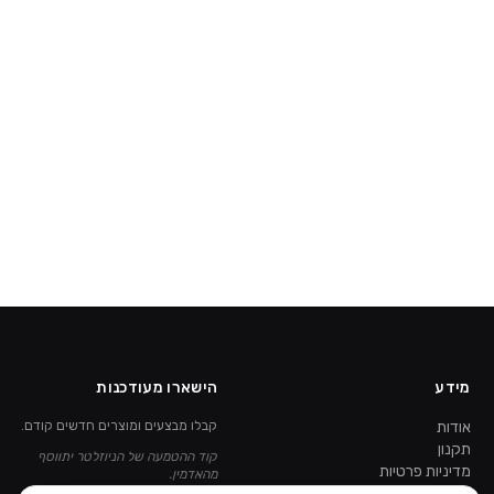
מידע
הישארו מעודכנות
אודות
קבלו מבצעים ומוצרים חדשים קודם.
תקנון
קוד ההטמעה של הניוזלטר יתווסף
מדיניות פרטיות
מהאדמין.
ביטול עסקה