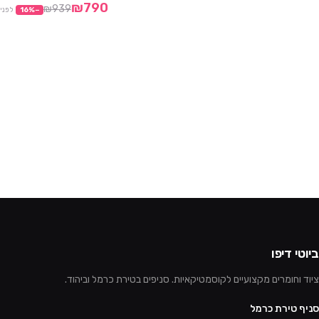
₪790
₪939
−
%
16
לפני
ביוטי דיפו
ציוד וחומרים מקצועיים לקוסמטיקאיות. סניפים בטירת כרמל וביהוד.
סניף טירת כרמל