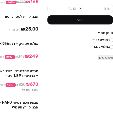
₪165
₪490
−
%
66
לפני
-
אבני קוורץ לסטרליזטור
החלי
₪25.00
לפני מע"מ
סינון נוסף
במבצע בלבד
אולטראסוניק – דגם 956 ZX
במלאי בלבד
₪249
₪349
איפוס סינון
−
%
29
לפני
+ ברביסייד 1.89 ליטר
₪670
₪820
−
%
18
לפני
₪27 ל-100 מ״ל
מבצ
אבני קוורץ חשמלי