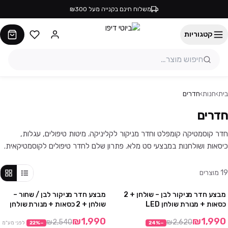
משלוח חינם בקנייה מעל ₪300
קטגוריות
בית
›
חנות
›
חדרים
חדרים
חדר קוסמטיקה קומפלט וחדר מניקור לקליניקה. מיטות טיפולים, עגלות,
כיסאות ושולחנות במבצעי סט מלא. פתרון שלם לחדר טיפולים לקוסמטיקאית.
19
מוצרים
מבצע חדר מניקור לבן – שולחן + 2
מבצע חדר מניקור לבן / שחור –
מבצע
מבצע
כסאות + מנורת שולחן LED
שולחן + 2 כסאות + מנורת שולחן
LED
₪1,990
₪1,990
₪2,540
₪2,620
−
%
24
−
%
22
לפני מע"מ