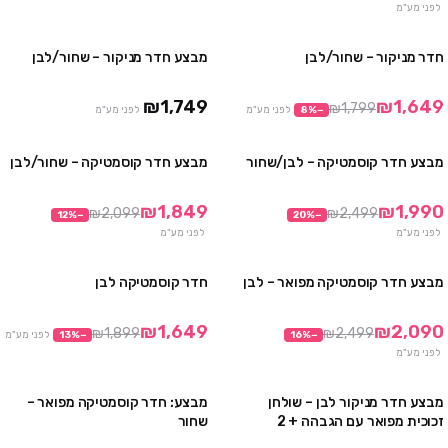
לפני מע"מ
חדר מניקור – שחור/לבן
מבצע חדר מניקור – שחור/לבן
מבצע
₪1,749
₪1,649
₪1,799
−
%
8
לפני מע"מ
לפני מע"מ
מבצע חדר קוסמטיקה – לבן/שחור
מבצע חדר קוסמטיקה – שחור/לבן
מבצע
מבצע
₪1,849
₪1,990
₪2,099
₪2,499
12
%
−
20
%
−
לפני מע"מ
לפני מע"מ
מבצע חדר קוסמטיקה מפואר – לבן
חדר קוסמטיקה לבן
מבצע
מבצע
₪1,649
₪2,090
₪1,899
₪2,499
−
%
16
−
%
13
לפני מע"מ
לפני מע"מ
מבצע חדר מניקור לבן – שולחן
מבצע: חדר קוסמטיקה מפואר –
מבצע
מבצע
זכוכית מפואר עם הגבהה + 2
שחור
כסאות + מנורת שולחן LED