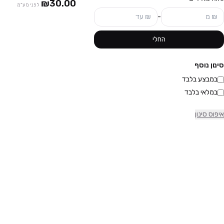
₪30.00
לפני מע"מ
-
החלי
סינון נוסף
במבצע בלבד
במלאי בלבד
איפוס סינון