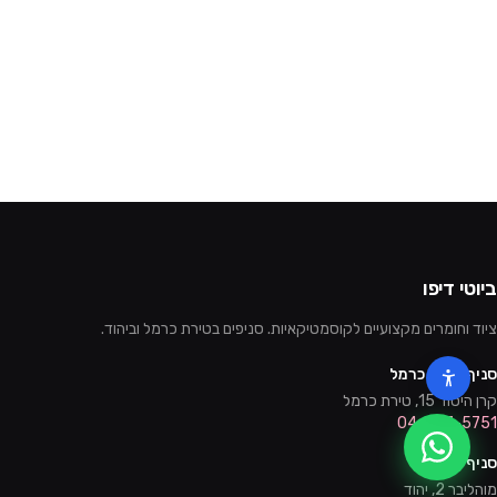
ביוטי דיפו
ציוד וחומרים מקצועיים לקוסמטיקאיות. סניפים בטירת כרמל וביהוד.
סניף טירת כרמל
קרן היסוד 15, טירת כרמל
04-857-5751
סניף יהוד
מוהליבר 2, יהוד