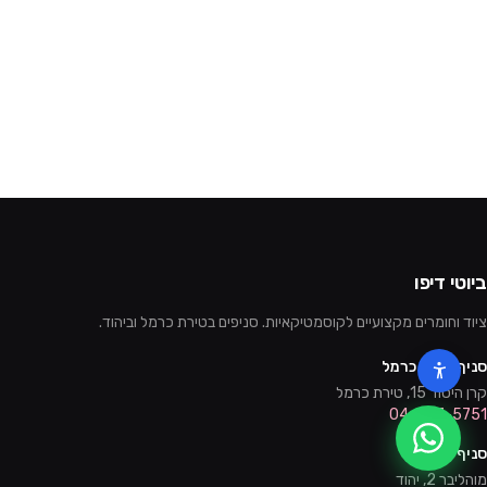
ביוטי דיפו
ציוד וחומרים מקצועיים לקוסמטיקאיות. סניפים בטירת כרמל וביהוד.
סניף טירת כרמל
קרן היסוד 15, טירת כרמל
04-857-5751
סניף יהוד
מוהליבר 2, יהוד