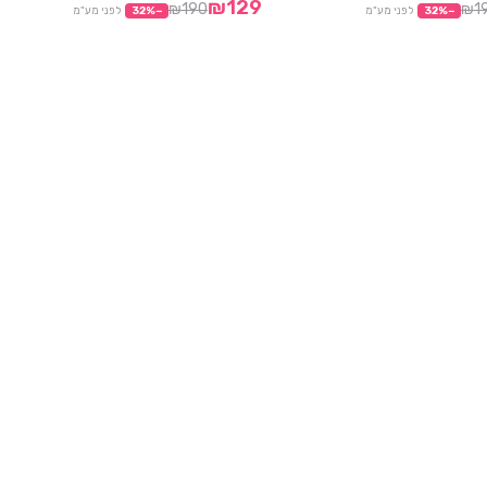
₪129
₪190
₪1
−
%
32
לפני מע"מ
−
%
32
לפני מע"מ