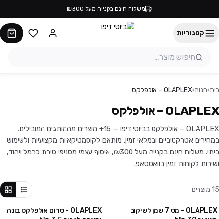
משלוח חינם בקנייה מעל ₪300
קטגוריות
בית
›
חנות
›
OLAPLEX – אולפלקס
OLAPLEX – אולפלקס
OLAPLEX – אולפלקס בביוטי דיפו — 15+ מוצרים מהמותגים המובילים,
במחירים אטרקטיביים ובמלאי זמין. מותאם לקוסמטיקאיות מקצועיות ולשימוש
ביתי. משלוח חינם בקנייה מעל ₪300, איסוף עצמי מסניפי טירת כרמל ויהוד,
ושירות לקוחות זמין בוואטסאפ.
15
מוצרים
OLAPLEX – מס 7 שמן לשיקום
OLAPLEX – סרום אולפלקס בונה
מבצע
אזל