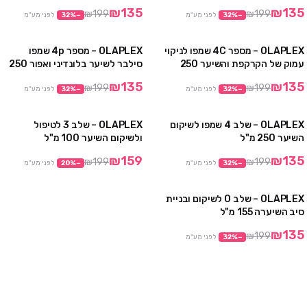
₪135
₪135
₪199
₪199
−
%
32
לפני מע"מ
−
%
32
לפני מע"מ
OLAPLEX – מספר 4C שמפו לניקוי
OLAPLEX – מספר 4p שמפו
מבצע
מבצע
עמוק של הקרקפת והשיער 250
סילבר לשיער בלונדיני ואפור 250
מ"ל
מ"ל
₪135
₪135
₪199
₪199
−
%
32
לפני מע"מ
−
%
32
לפני מע"מ
OLAPLEX – שלב 4 שמפו לשיקום
OLAPLEX – שלב 3 לטיפול
מבצע
מבצע
השיער 250 מ"ל
ולשיקום השיער 100 מ"ל
₪159
₪135
₪199
₪199
−
%
32
לפני מע"מ
−
%
20
לפני מע"מ
OLAPLEX – שלב 0 לשיקום ובניית
מבצע
סיב השיערה 155 מ"ל
₪135
₪199
−
%
32
לפני מע"מ