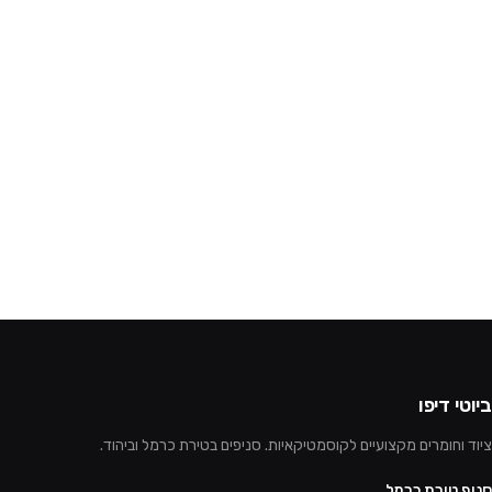
ביוטי דיפו
ציוד וחומרים מקצועיים לקוסמטיקאיות. סניפים בטירת כרמל וביהוד.
סניף טירת כרמל