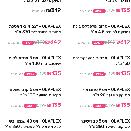
השיער 30 מ"ל
ומשקם לגבות 3.5 מ"ל
₪319
₪135
₪199
−
%
32
לפני מע"מ
לפני מע"מ
OLAPLEX – סרום אולפלקס בונה
OLAPLEX – דגם 4 ב-1 מסכת
מבצע
מבצע
ומשקם לריסים 4.5 מ"ל
לחות אינטנסיבית 370 מ”ל
אזל
₪349
₪319
₪399
₪399
−
%
20
לפני מע"מ
−
%
13
לפני מע"מ
OLAPLEX – תרסיס להענקת נפח
OLAPLEX – מס 8 מסכת לחות
מבצע
מבצע
150 מ"ל
אינטנסיבית 100 מ"ל
₪135
₪135
₪199
₪199
−
%
32
לפני מע"מ
−
%
32
לפני מע"מ
OLAPLEX – מס 9 סרום מזין
OLAPLEX – מס 6 קרם משקם
מבצע
מבצע
לתיקון השיער 90 מ”ל
לקצוות השיער 100 מ"ל
₪135
₪135
₪199
₪199
−
%
32
לפני מע"מ
−
%
32
לפני מע"מ
OLAPLEX – מס 5 קונדישינר
OLAPLEX – מס 4D שמפו יבש
מבצע
מבצע
לשיקום השיער 250 מ"ל
לניקוי עמוק ללא שטיפה 250 מ"ל