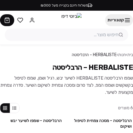
משלוח חינם בקנייה מעל ₪300
קטגוריות
בית
›
חנות
›
HERBALISTE – הרבליסטה
HERBALISTE – הרבליסטה
שמפו הרבליסטה HERBALISTE לשיער יבש, רגיל ושמן, שמפו לטיפול
בקשקשים ושמפו המפ, לצד סרום ומסכה צמחית לשיקום השיער. סדרה צמחית
מקצועית לשיער.
6
מוצרים
הרבליסטה – מסכה צמחית לטיפול
הרבליסטה – שמפו לשיער יבש
מבצע
מבצע
ושיקום