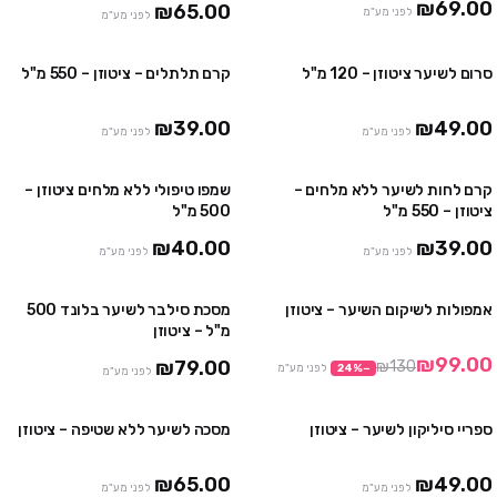
₪69.00
₪65.00
לפני מע"מ
לפני מע"מ
סרום לשיער ציטוזן – 120 מ"ל
קרם תלתלים – ציטוזן – 550 מ"ל
₪39.00
₪49.00
לפני מע"מ
לפני מע"מ
קרם לחות לשיער ללא מלחים –
שמפו טיפולי ללא מלחים ציטוזן –
ציטוזן – 550 מ"ל
500 מ"ל
₪40.00
₪39.00
לפני מע"מ
לפני מע"מ
אמפולות לשיקום השיער – ציטוזן
מסכת סילבר לשיער בלונד 500
מבצע
מ"ל – ציטוזן
₪99.00
₪79.00
₪130
−
%
24
לפני מע"מ
לפני מע"מ
ספריי סיליקון לשיער – ציטוזן
מסכה לשיער ללא שטיפה – ציטוזן
₪65.00
₪49.00
לפני מע"מ
לפני מע"מ