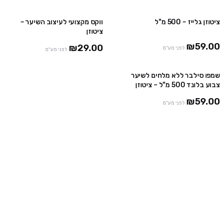
ציטוזן גלייז – 500 מ"ל
ווקס מקצועי לעיצוב השיער –
אזל
ציטוזן
₪59.00
₪29.00
לפני מע"מ
לפני מע"מ
שמפו סילבר ללא מלחים לשיער
צבוע בלונד 500 מ"ל – ציטוזן
₪59.00
לפני מע"מ