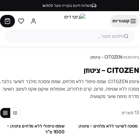
משלוח חינם בקנייה מעל ₪300
קטגוריות
בית
›
חנות
›
CITOZEN – ציטוזן
CITOZEN – ציטוזן
ציטוזן CITOZEN: שמפו טיפולי ללא מלחים, שמפו ומסכת סילבר לשיער בלונד,
מסכה ללא שטיפה, סרום, קרם תלתלים, אמפולות שיקום וווקס לעיצוב השיער.
סדרת טיפוח שיער מקצועית.
13
מוצרים
מסכה לשיער ללא מלחים – ציטוזן
שמפו טיפולי ללא מלחים ציטוזן –
1000 מ"ל