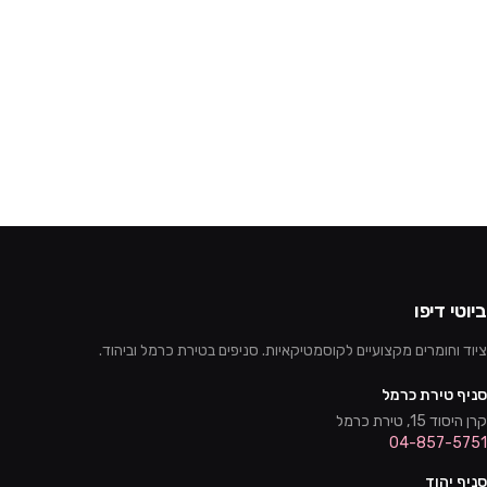
ביוטי דיפו
ציוד וחומרים מקצועיים לקוסמטיקאיות. סניפים בטירת כרמל וביהוד.
סניף טירת כרמל
קרן היסוד 15, טירת כרמל
04-857-5751
סניף יהוד